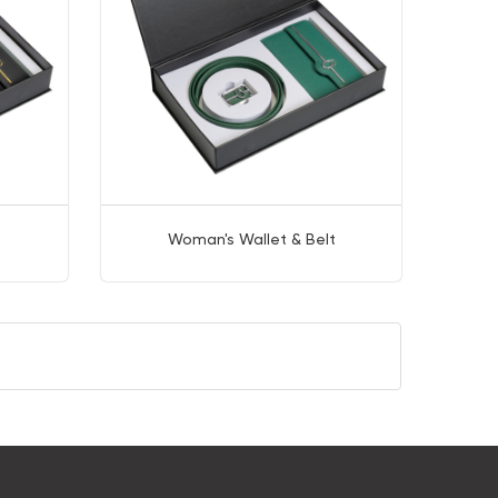
t
Woman's Wallet & Belt