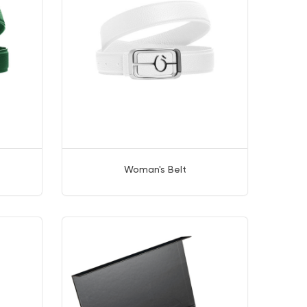
Woman's Belt