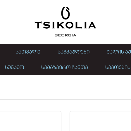
ᲡᲐᲗᲕᲐᲚᲔ
ᲡᲐᲛᲙᲐᲣᲚᲔᲑᲘ
ᲥᲐᲚᲘᲡ ᲐᲥ
ᲡᲣᲜᲐᲛᲝ
ᲡᲐᲛᲒᲖᲐᲕᲠᲝ ᲩᲐᲜᲗᲐ
ᲡᲐᲐᲗᲔᲑᲘᲡ
ქალის ქამარი