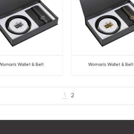
Woman's Wallet & Belt
Woman's Wallet & Bel
1
2