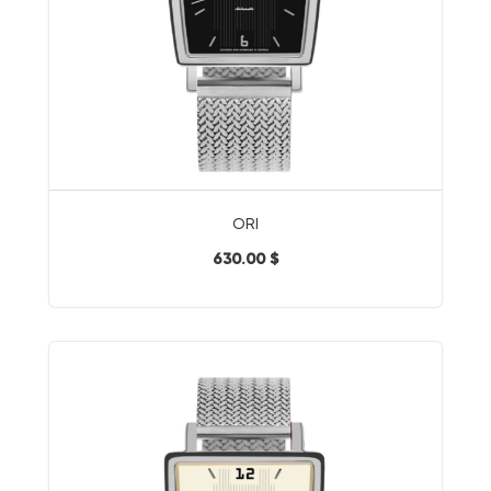
ORI
630.00 $