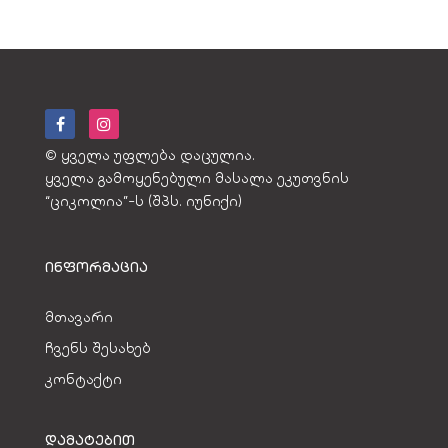
© ყველა უფლება დაცულია.
ყველა გამოყენებული მასალა ეკუთვნის
“ციკოლია”-ს (შპს. იუნიქი)
ᲘᲜᲤᲝᲠᲛᲐᲪᲘᲐ
მთავარი
ჩვენს შესახებ
კონტაქტი
ᲓᲐᲛᲐᲢᲔᲑᲘᲗ