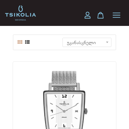
ORI
უკანასკნელი