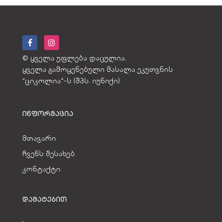
© ყველა უფლება დაცულია.
ყველა გამოყენებული მასალა ეკუთვნის
“ციკოლია”-ს (შპს. იუნიქი)
ᲘᲜᲤᲝᲠᲛᲐᲪᲘᲐ
მთავარი
ჩვენს შესახებ
კონტაქტი
ᲓᲐᲛᲐᲢᲔᲑᲘᲗ