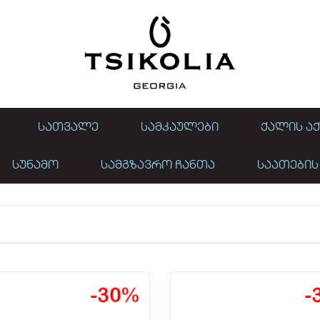
ᲡᲐᲗᲕᲐᲚᲔ
ᲡᲐᲛᲙᲐᲣᲚᲔᲑᲘ
ᲥᲐᲚᲘᲡ ᲐᲥ
ᲡᲣᲜᲐᲛᲝ
ᲡᲐᲛᲒᲖᲐᲕᲠᲝ ᲩᲐᲜᲗᲐ
ᲡᲐᲐᲗᲔᲑᲘᲡ
მამაკაცის საფულ