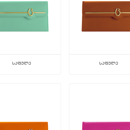
Საფულე
Საფულე