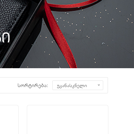
ბი
სორტირება:
უკანასკნელი