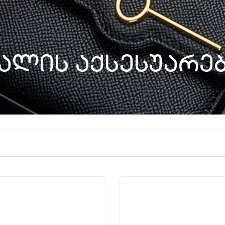
ალის აქსესუარე