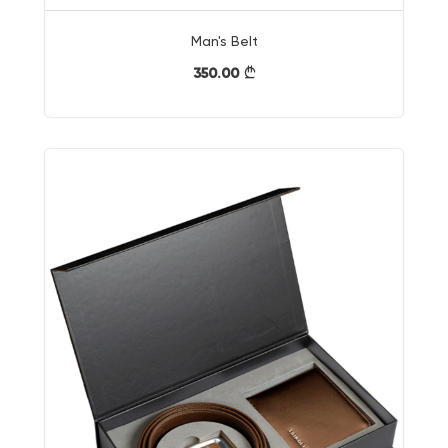
Man's Belt
350.00
}