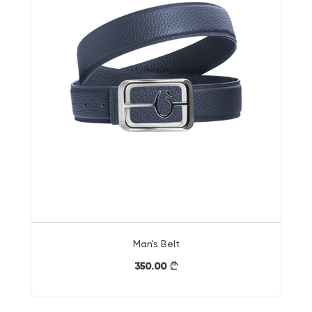
Man's Belt
350.00
}