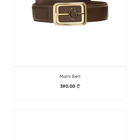
Man's Belt
390.00
}