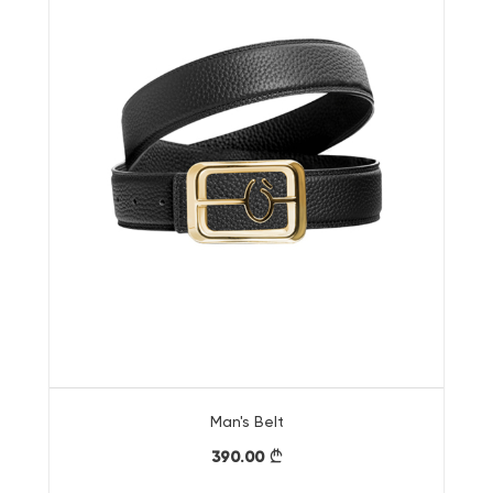
Man's Belt
390.00
}