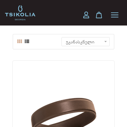
მამაკაცის აქსესუარები
უკანასკნელი