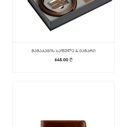
Მამაკაცის Საფულე & Ქამარი
645.00
}