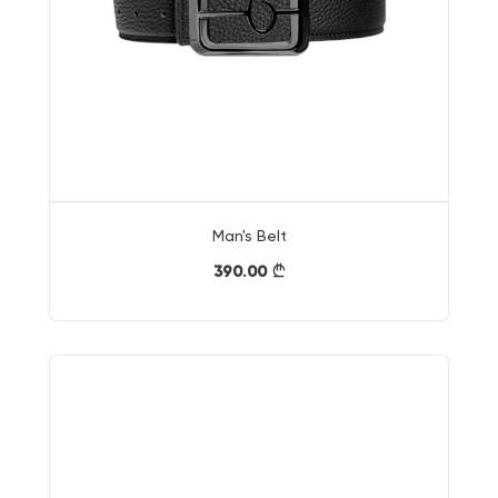
Man's Belt
390.00
}