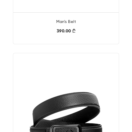
Man's Belt
390.00
}