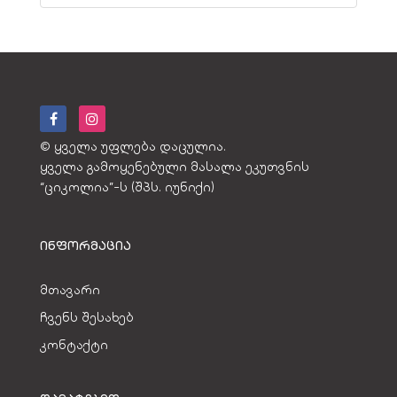
© ყველა უფლება დაცულია.
ყველა გამოყენებული მასალა ეკუთვნის
“ციკოლია”-ს (შპს. იუნიქი)
ᲘᲜᲤᲝᲠᲛᲐᲪᲘᲐ
მთავარი
ჩვენს შესახებ
კონტაქტი