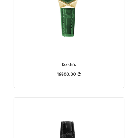
Kolkhi's
16500.00
}