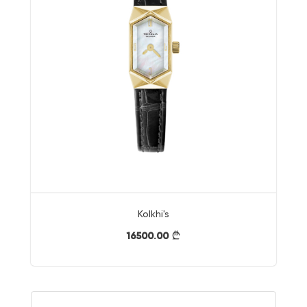
Kolkhi's
16500.00
}