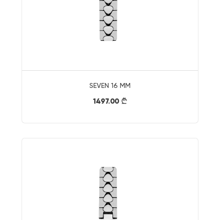
SEVEN 16 MM
1497.00
}