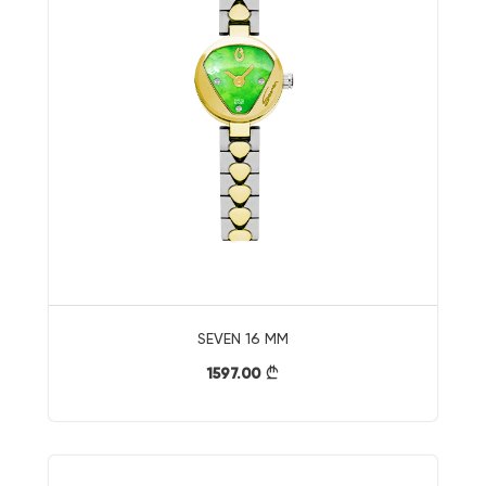
SEVEN 16 MM
1597.00
}