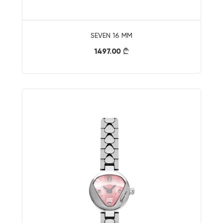
SEVEN 16 MM
1497.00
}