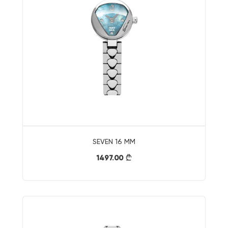
SEVEN 16 MM
1497.00
}