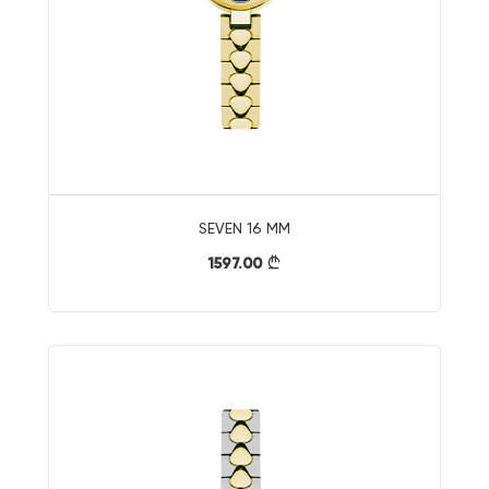
SEVEN 16 MM
1597.00
}