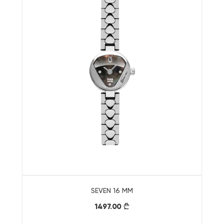
SEVEN 16 MM
1497.00
}