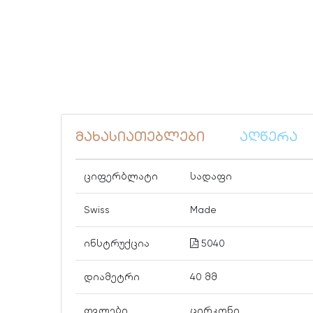
მახასიათებლები
აღწერა
ციფერბლატი
სადაფი
Swiss
Made
ინსტრუქცია
5040
დიამეტრი
40 მმ
თვლები
ცირკონი