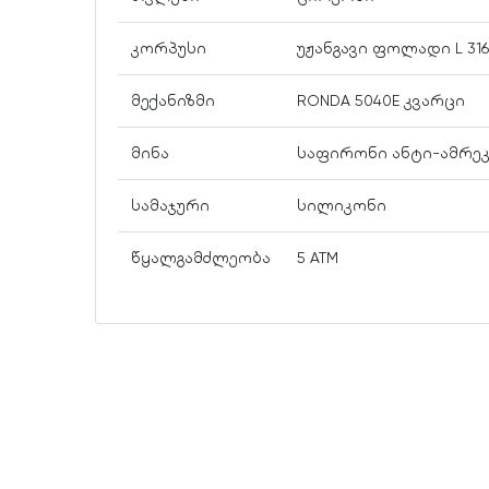
კორპუსი
უჟანგავი ფოლადი L 316
მექანიზმი
RONDA 5040E კვარცი
მინა
საფირონი ანტი-ამრე
სამაჯური
სილიკონი
წყალგამძლეობა
5 ATM