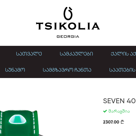
ᲡᲐᲗᲕᲐᲚᲔ
ᲡᲐᲛᲙᲐᲣᲚᲔᲑᲘ
ᲥᲐᲚᲘᲡ ᲐᲥ
ᲡᲣᲜᲐᲛᲝ
ᲡᲐᲛᲒᲖᲐᲕᲠᲝ ᲩᲐᲜᲗᲐ
ᲡᲐᲐᲗᲔᲑᲘᲡ
SEVEN 4
მარაგშია
2307.00
}