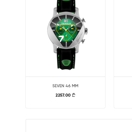
SEVEN 46 MM
2257.00
}