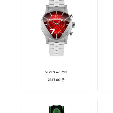
SEVEN 46 MM
2527.00
}