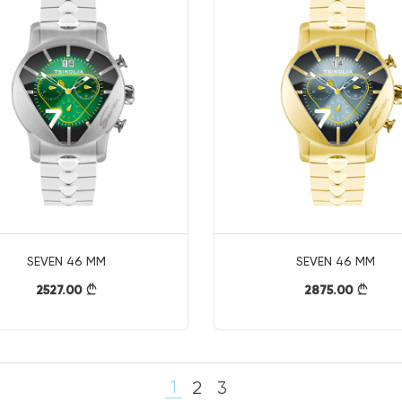
SEVEN 46 MM
SEVEN 46 MM
2527.00
2875.00
}
}
1
2
3