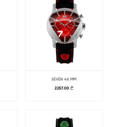
SEVEN 46 MM
2257.00
}