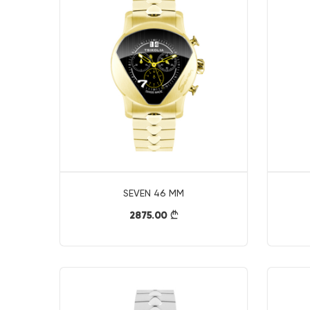
SEVEN 46 MM
2875.00
}