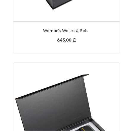
Woman's Wallet & Belt
645.00
}