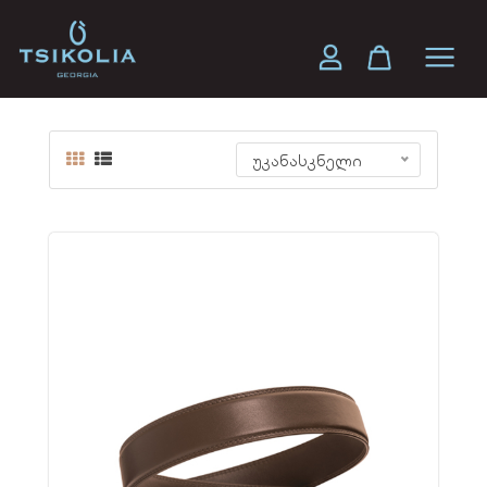
ქალის ქამარი
უკანასკნელი