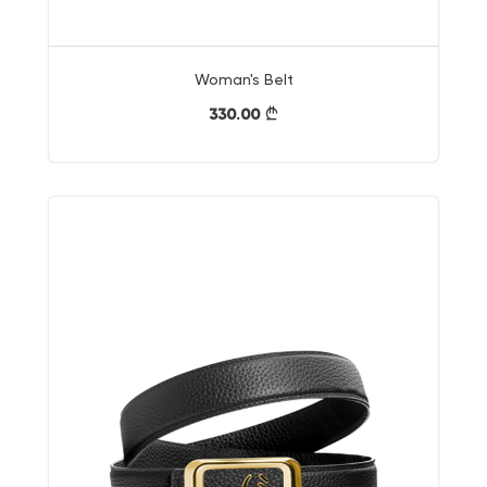
Woman's Belt
330.00
}