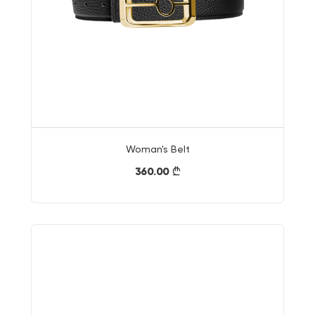
Woman's Belt
360.00
}