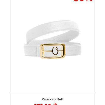
Woman's Belt