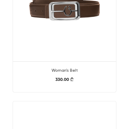
Woman's Belt
330.00
}