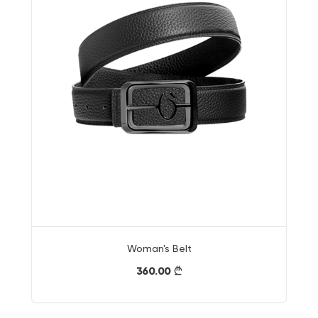
Woman's Belt
360.00
}