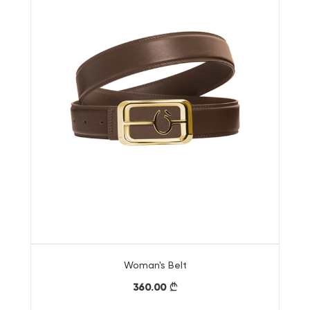
Woman's Belt
360.00
}