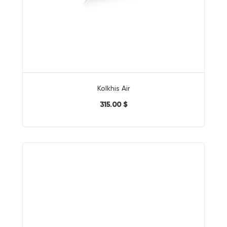
Kolkhis Air
315.00 $