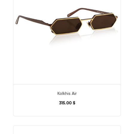
Kolkhis Air
315.00 $