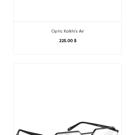
Optic Kolkhi's Air
225.00 $