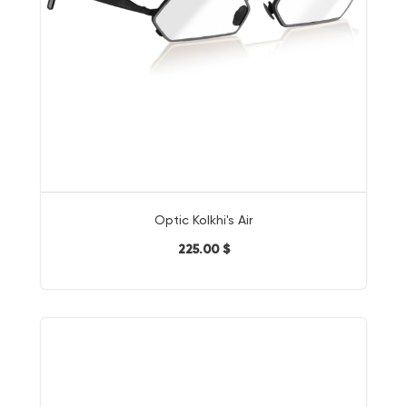
Optic Kolkhi's Air
225.00 $