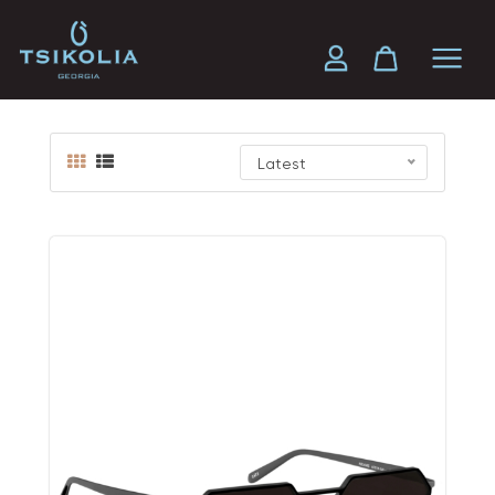
Kolkhi's Air
Latest