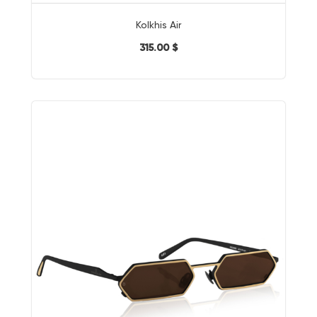
Kolkhis Air
315.00 $