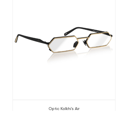
Optic Kolkhi's Air
225.00 $