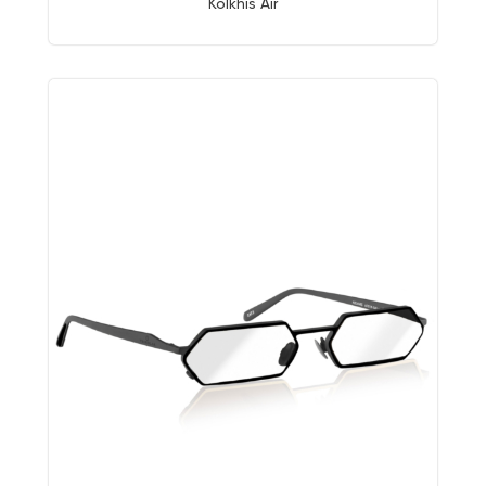
Kolkhis Air