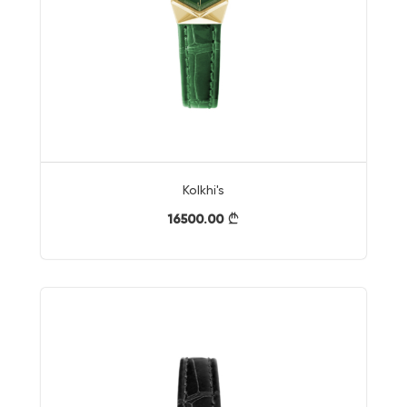
Kolkhi's
16500.00
}