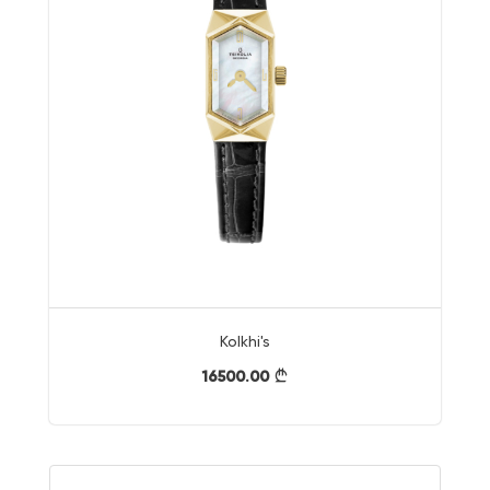
Kolkhi's
16500.00
}