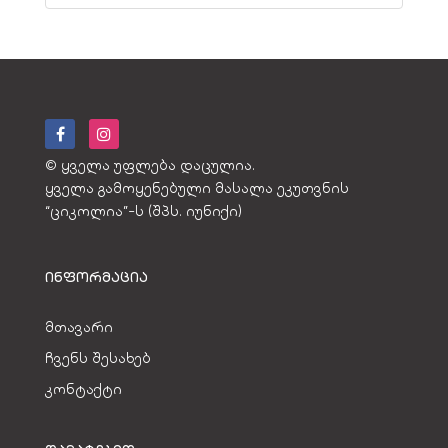
© ყველა უფლება დაცულია.
ყველა გამოყენებული მასალა ეკუთვნის
“ციკოლია”-ს (შპს. იუნიქი)
ᲘᲜᲤᲝᲠᲛᲐᲪᲘᲐ
მთავარი
ჩვენს შესახებ
კონტაქტი