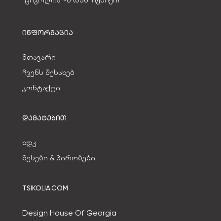
“ციკოლია”-ს (შპს. იუნიქი)
ᲘᲜᲤᲝᲠᲛᲐᲪᲘᲐ
მთავარი
ჩვენს შესახებ
კონტაქტი
ᲓᲐᲛᲐᲢᲔᲑᲘᲗ
ხდკ
წესები & პირობები
TSIKOLIA.COM
Design House Of Georgia