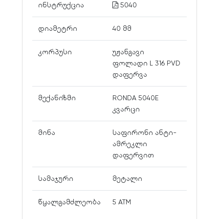
ინსტრუქცია
5040
დიამეტრი
40 მმ
კორპუსი
უჟანგავი
ფოლადი L 316 PVD
დაფერვა
მექანიზმი
RONDA 5040E
კვარცი
მინა
საფირონი ანტი-
ამრეკლი
დაფერვით
სამაჯური
მეტალი
წყალგამძლეობა
5 ATM