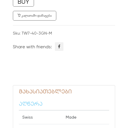
BUY
ᲙᲐᲚᲐᲗᲐᲨᲘ ᲓᲐᲛᲐᲢᲔᲑᲐ
Sku:
TW7-40-3GN-M
Share with friends:
მახასიათებლები
აღწერა
Swiss
Made