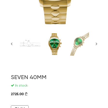
SEVEN 40MM
In stock
2725.00
}