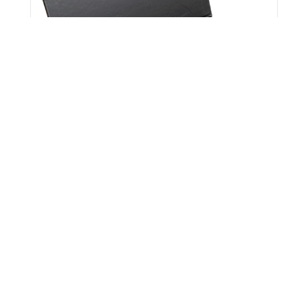
Მამაკაცის Საფულე & Ქამარი
645.00
}