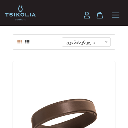
მამაკაცის ქამარი
უკანასკნელი