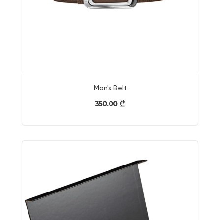
Man's Belt
350.00
}