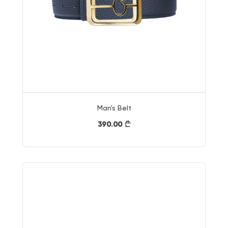
Man's Belt
390.00
}