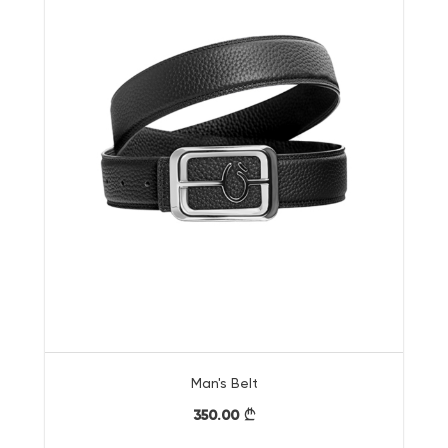
Man's Belt
350.00
}