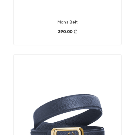
Man's Belt
390.00
}