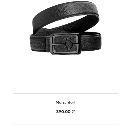
Man's Belt
390.00
}