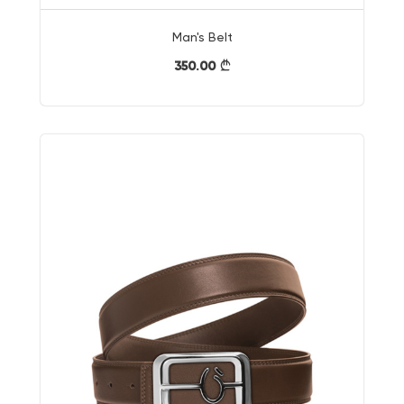
Man's Belt
350.00
}