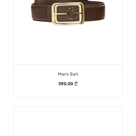
Man's Belt
390.00
}