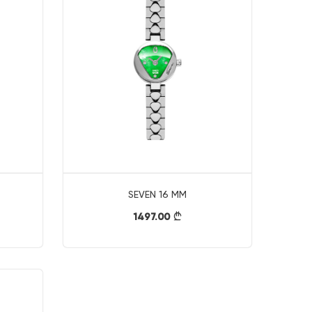
SEVEN 16 MM
1497.00
}