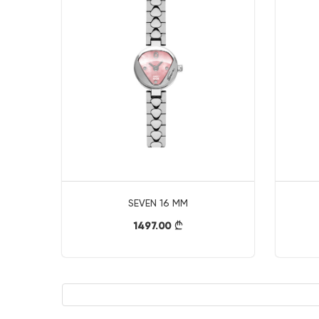
SEVEN 16 MM
1497.00
}