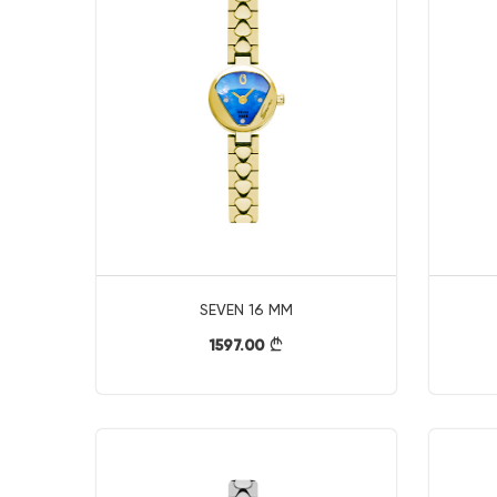
SEVEN 16 MM
1597.00
}