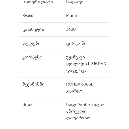
ციფერბლატი
სადაფი
Swiss
Made
დიამეტრი
36მმ
თვლები
ცირკონი
კორპუსი
უჟანგავი
ფოლადი L 316 PVD
დაფერვა
მექანიზმი
RONDA 6003B
კვარცი
მინა
საფირონი ანტი-
ამრეკლი
დაფარვით