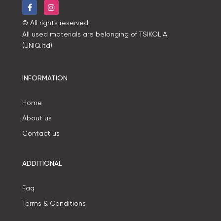
© All rights reserved.
All used materials are belonging of TSIKOLIA
(UNIQ.ltd)
INFORMATION
Home
About us
Contact us
ADDITIONAL
Faq
Terms & Conditions