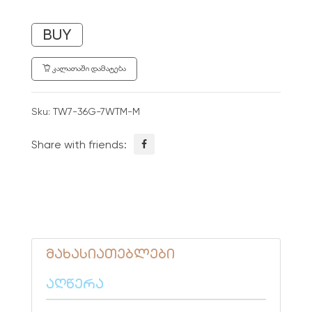
BUY
ᲙᲐᲚᲐᲗᲐᲨᲘ ᲓᲐᲛᲐᲢᲔᲑᲐ
Sku:
TW7-36G-7WTM-M
Share with friends:
მახასიათებლები
აღწერა