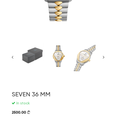
SEVEN 36 MM
In stock
2500.00
}