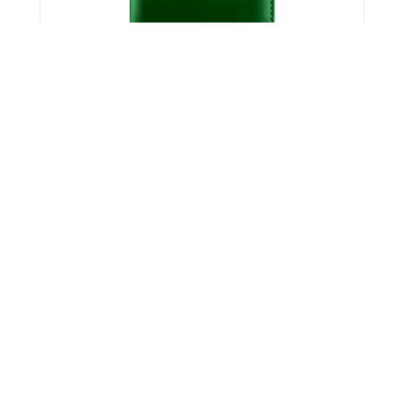
Ბარათის Ჩასადები
195.00
}