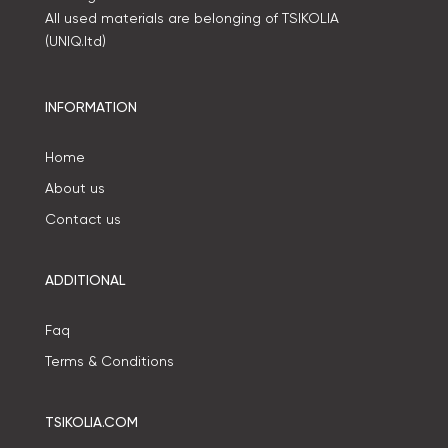
All used materials are belonging of TSIKOLIA
(UNIQ.ltd)
INFORMATION
Home
About us
Contact us
ADDITIONAL
Faq
Terms & Conditions
TSIKOLIA.COM