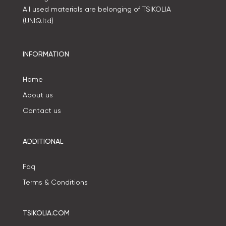
All used materials are belonging of TSIKOLIA
(UNIQ.ltd)
INFORMATION
Home
About us
Contact us
ADDITIONAL
Faq
Terms & Conditions
TSIKOLIA.COM