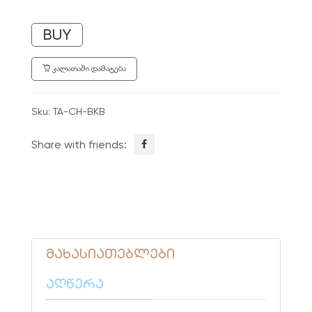
BUY
ᲙᲐᲚᲐᲗᲐᲨᲘ ᲓᲐᲛᲐᲢᲔᲑᲐ
Sku:
TA-CH-BKB
Share with friends:
მახასიათებლები
აღწერა