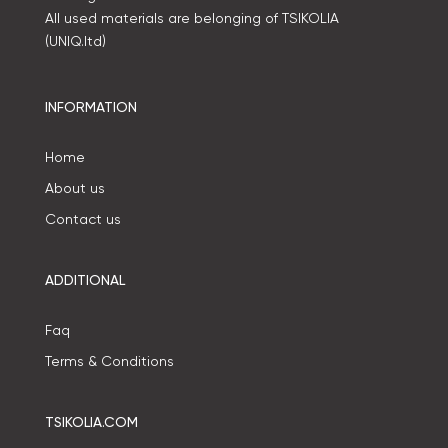
All used materials are belonging of TSIKOLIA
(UNIQ.ltd)
INFORMATION
Home
About us
Contact us
ADDITIONAL
Faq
Terms & Conditions
TSIKOLIA.COM