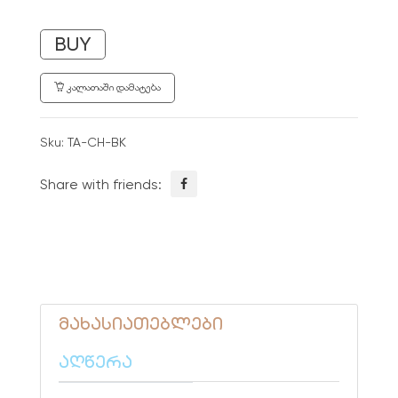
BUY
ᲙᲐᲚᲐᲗᲐᲨᲘ ᲓᲐᲛᲐᲢᲔᲑᲐ
Sku:
TA-CH-BK
Share with friends:
მახასიათებლები
აღწერა