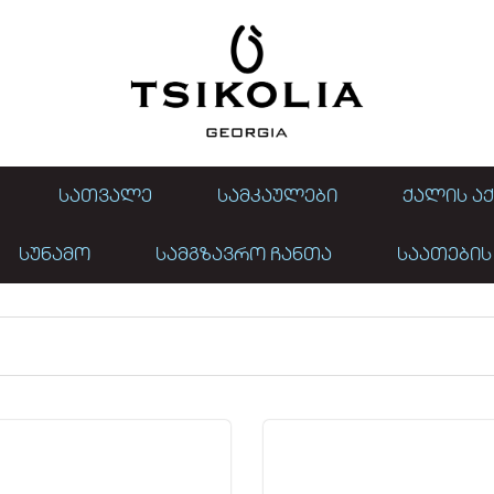
ᲡᲐᲗᲕᲐᲚᲔ
ᲡᲐᲛᲙᲐᲣᲚᲔᲑᲘ
ᲥᲐᲚᲘᲡ ᲐᲥ
ᲡᲣᲜᲐᲛᲝ
ᲡᲐᲛᲒᲖᲐᲕᲠᲝ ᲩᲐᲜᲗᲐ
ᲡᲐᲐᲗᲔᲑᲘᲡ
რიწა